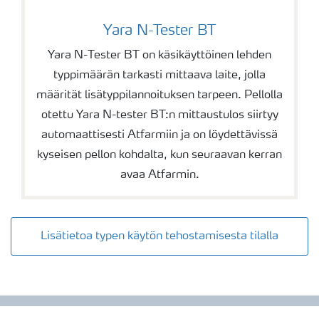
Yara N-Tester BT
Yara N-Tester BT on käsikäyttöinen lehden
typpimäärän tarkasti mittaava laite, jolla
määrität lisätyppilannoituksen tarpeen. Pellolla
otettu Yara N-tester BT:n mittaustulos siirtyy
automaattisesti Atfarmiin ja on löydettävissä
kyseisen pellon kohdalta, kun seuraavan kerran
avaa Atfarmin.
Lisätietoa typen käytön tehostamisesta tilalla