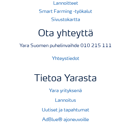
Lannoitteet
Smart Farming -työkalut
Sivustokartta
Ota yhteyttä
Yara Suomen puhelinvaihde 010 215 111
Yhteystiedot
Tietoa Yarasta
Yara yrityksenä
Lannoitus
Uutiset ja tapahtumat
AdBlue® ajoneuvoille