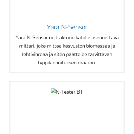
Yara N-Sensor
Yara N-Sensor on traktorin katolle asennettava
mittari, joka mittaa kasvuston biomassaa ja
lehtivihreää ja siten päättelee tarvittavan
typpilannoituksen määrän.