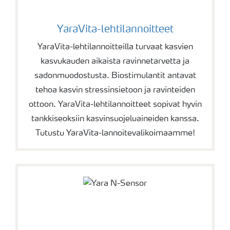
YaraVita-lehtilannoitteet
YaraVita-lehtilannoitteilla turvaat kasvien
kasvukauden aikaista ravinnetarvetta ja
sadonmuodostusta. Biostimulantit antavat
tehoa kasvin stressinsietoon ja ravinteiden
ottoon. YaraVita-lehtilannoitteet sopivat hyvin
tankkiseoksiin kasvinsuojeluaineiden kanssa.
Tutustu YaraVita-lannoitevalikoimaamme!