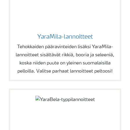
YaraMila-lannoitteet
Tehokkaiden pääravinteiden lisäksi YaraMila-
lannoitteet sisältävät rikkiä, booria ja seleeniä,
koska niiden puute on yleinen suomalaisilla
pelloilla. Valitse parhaat lannoitteet peltoosi!