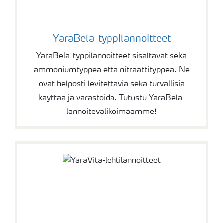
YaraBela-typpilannoitteet
YaraBela-typpilannoitteet sisältävät sekä
ammoniumtyppeä että nitraattityppeä. Ne
ovat helposti levitettäviä sekä turvallisia
käyttää ja varastoida. Tutustu YaraBela-
lannoitevalikoimaamme!