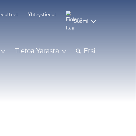
iedotteet
Yhteystiedot
Suomi
Tietoa Yarasta
Etsi