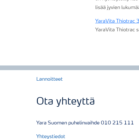
lisää jyvien lukumä
YaraVita Thiotrac
YaraVita Thiotrac s
Lannoitteet
Ota yhteyttä
Yara Suomen puhelinvaihde 010 215 111
Yhteystiedot