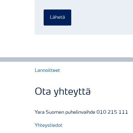
Lähetä
Lannoitteet
Ota yhteyttä
Yara Suomen puhelinvaihde 010 215 111
Yhteystiedot