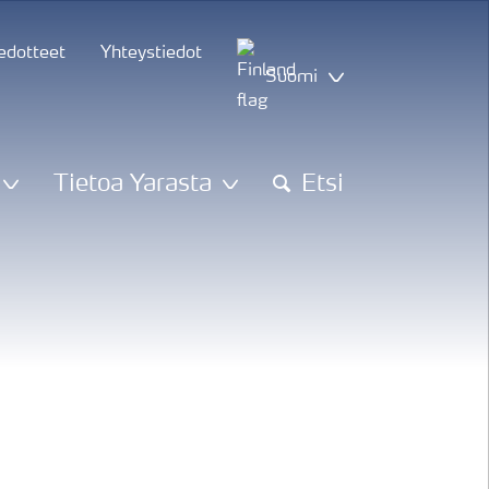
iedotteet
Yhteystiedot
Suomi
Tietoa Yarasta
Etsi