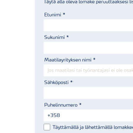
Täytä alla oleva lomake peruuttaaksesi li
Etunimi
Sukunimi
Maatilayrityksen nimi
Sähköposti
Puhelinnumero
Täyttämällä ja lähettämällä lomakke