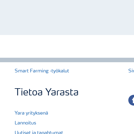
Smart Farming -työkalut
Si
Tietoa Yarasta
fa
Yara yrityksenä
Lannoitus
Uutiset ja tapahtumat