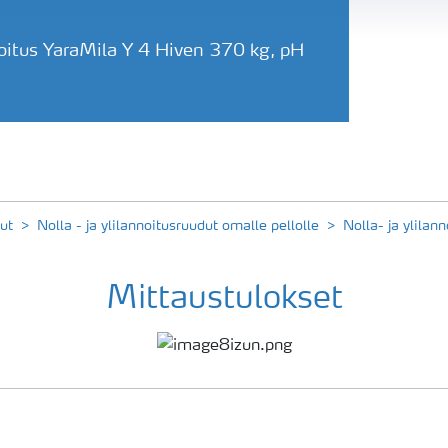
noitus YaraMila Y 4 Hiven 370 kg, pH
ut
Nolla - ja ylilannoitusruudut omalle pellolle
Nolla- ja ylila
Mittaustulokset