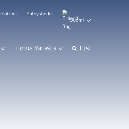
iedotteet
Yhteystiedot
Suomi
Tietoa Yarasta
Etsi