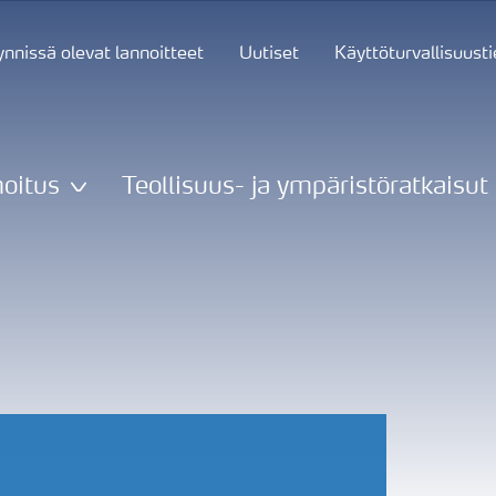
nnissä olevat lannoitteet
Uutiset
Käyttöturvallisuust
oitus
Teollisuus- ja ympäristöratkaisut