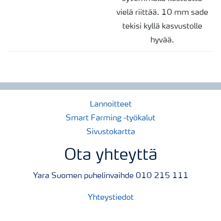
vielä riittää. 10 mm sade
tekisi kyllä kasvustolle
hyvää.
Lannoitteet
Smart Farming -työkalut
Sivustokartta
Ota yhteyttä
Yara Suomen puhelinvaihde 010 215 111
Yhteystiedot