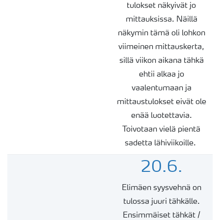
tulokset näkyivät jo
mittauksissa. Näillä
näkymin tämä oli lohkon
viimeinen mittauskerta,
sillä viikon aikana tähkä
ehtii alkaa jo
vaalentumaan ja
mittaustulokset eivät ole
enää luotettavia.
Toivotaan vielä pientä
sadetta lähiviikoille.
20.6.
Elimäen syysvehnä on
tulossa juuri tähkälle.
Ensimmäiset tähkät /