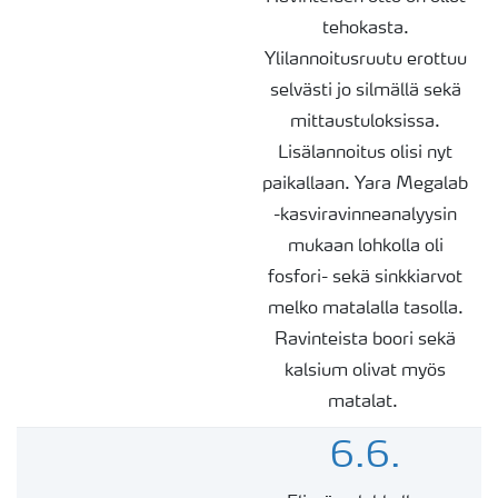
tehokasta.
Ylilannoitusruutu erottuu
selvästi jo silmällä sekä
mittaustuloksissa.
Lisälannoitus olisi nyt
paikallaan. Yara
Megalab
-kasviravinneanalyysin
mukaan lohkolla oli
fosfori- sekä sinkkiarvot
melko matalalla tasolla.
Ravinteista boori sekä
kalsium olivat myös
matalat.
6.6.