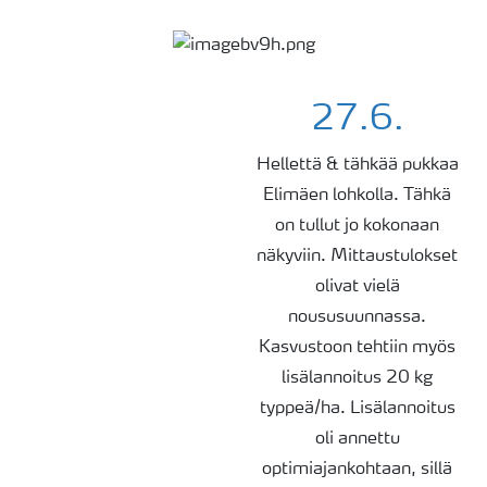
27.6.
Hellettä & tähkää pukkaa
Elimäen lohkolla. Tähkä
on tullut jo kokonaan
näkyviin. Mittaustulokset
olivat vielä
noususuunnassa.
Kasvustoon tehtiin myös
lisälannoitus 20 kg
typpeä/ha. Lisälannoitus
oli annettu
optimiajankohtaan, sillä