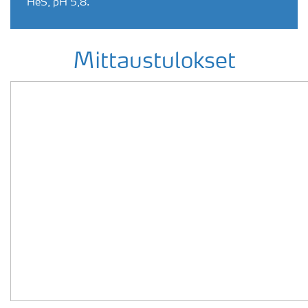
HeS, pH 5,8.
Mittaustulokset