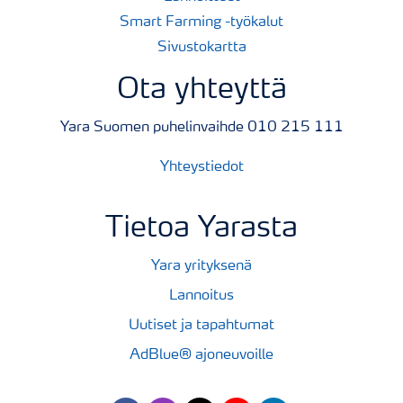
Smart Farming -työkalut
Sivustokartta
Ota yhteyttä
Yara Suomen puhelinvaihde 010 215 111
Yhteystiedot
Tietoa Yarasta
Yara yrityksenä
Lannoitus
Uutiset ja tapahtumat
AdBlue® ajoneuvoille