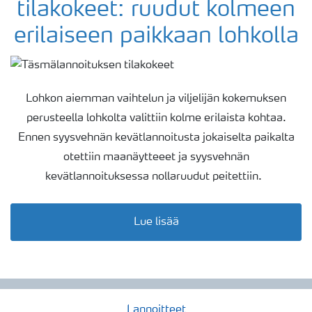
tilakokeet: ruudut kolmeen
erilaiseen paikkaan lohkolla
Lohkon aiemman vaihtelun ja viljelijän kokemuksen
perusteella lohkolta valittiin kolme erilaista kohtaa.
Ennen syysvehnän kevätlannoitusta jokaiselta paikalta
otettiin maanäytteeet ja syysvehnän
kevätlannoituksessa nollaruudut peitettiin.
Lue lisää
Lannoitteet