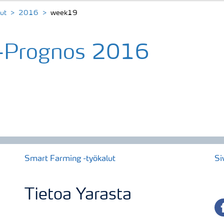
ut
2016
week19
-Prognos 2016
Smart Farming -työkalut
Si
Tietoa Yarasta
fa