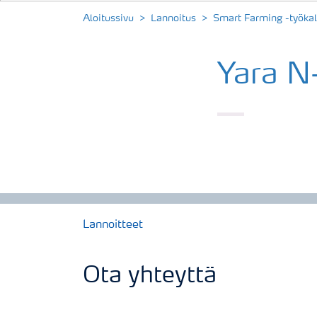
Aloitussivu
Lannoitus
Smart Farming -työkal
Yara N
Lannoitteet
Ota yhteyttä