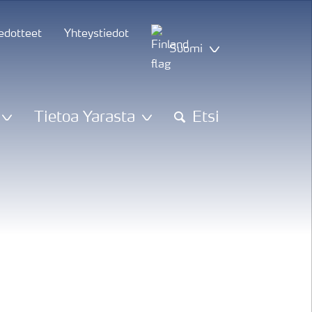
iedotteet
Yhteystiedot
Suomi
Tietoa Yarasta
Etsi