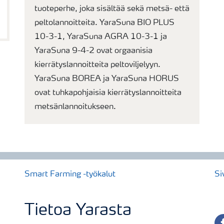
tuoteperhe, joka sisältää sekä metsä- että
peltolannoitteita. YaraSuna BIO PLUS
10-3-1, YaraSuna AGRA 10-3-1 ja
YaraSuna 9-4-2 ovat orgaanisia
kierrätyslannoitteita peltoviljelyyn.
YaraSuna BOREA ja YaraSuna HORUS
ovat tuhkapohjaisia kierrätyslannoitteita
metsänlannoitukseen.
Smart Farming -työkalut
Si
Tietoa Yarasta
fa