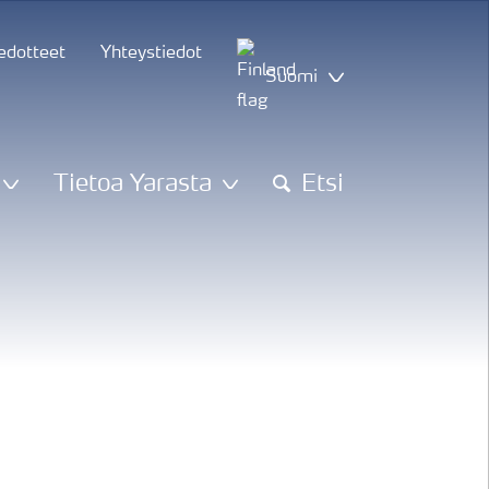
iedotteet
Yhteystiedot
Suomi
Tietoa Yarasta
Etsi