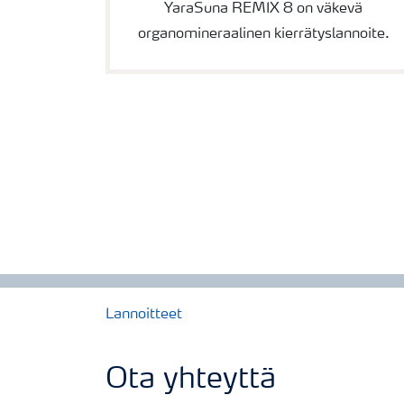
YaraSuna REMIX 8 on väkevä
organomineraalinen kierrätyslannoite.
Lannoitteet
Ota yhteyttä