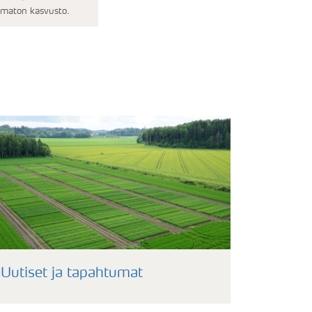
amaton kasvusto.
Uutiset ja tapahtumat