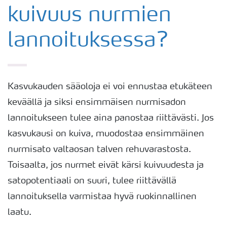
kuivuus nurmien
lannoituksessa?
Kasvukauden sääoloja ei voi ennustaa etukäteen
keväällä ja siksi ensimmäisen nurmisadon
lannoitukseen tulee aina panostaa riittävästi. Jos
kasvukausi on kuiva, muodostaa ensimmäinen
nurmisato valtaosan talven rehuvarastosta.
Toisaalta, jos nurmet eivät kärsi kuivuudesta ja
satopotentiaali on suuri, tulee riittävällä
lannoituksella varmistaa hyvä ruokinnallinen
laatu.