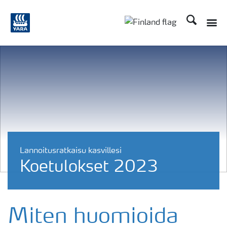
Etsi
Lannoitusratkaisu kasvillesi
Koetulokset 2023
Miten huomioida