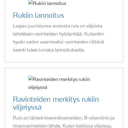
Rukiin lannoitus
Laajan juuristonsa ansiosta ruis on viljoista
tehokkain ravinteiden hyödyntäjä. Kuitenkin
hyvän sadon saamiseksi ravinteiden riittävä
saanti tulee turvata lannoituksella.
Ravinteiden merkitys rukiin
viljelyssä
Ruis on tärkeä kivennäisaineiden, B-vitamiinin ja
hivenravinteiden lähde. Kuten kaikissa viljoissa,