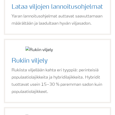
Lataa viljojen lannoitusohjelmat
Yaran lannoitusohjelmat auttavat saavuttamaan
määrältään ja laadultaan hyvän viljasadon.
Rukiin viljely
Rukiista viljellään kahta eri tyyppiä: perinteisiä
populaatiolajikkeita ja hybridilajikkeita. Hybridit
tuottavat usein 15–30 % paremman sadon kuin
populaatiolajikkeet.