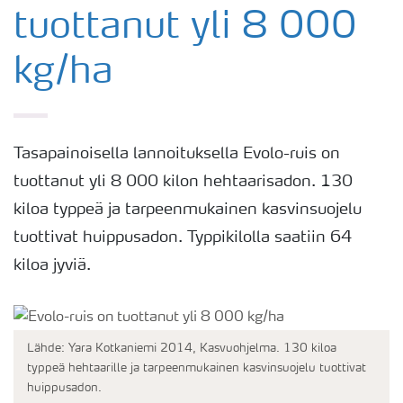
tuottanut yli 8 000
kg/ha
Tasapainoisella lannoituksella Evolo-ruis on
tuottanut yli 8 000 kilon hehtaarisadon. 130
kiloa typpeä ja tarpeenmukainen kasvinsuojelu
tuottivat huippusadon. Typpikilolla saatiin 64
kiloa jyviä.
Lähde: Yara Kotkaniemi 2014, Kasvuohjelma. 130 kiloa
typpeä hehtaarille ja tarpeenmukainen kasvinsuojelu tuottivat
huippusadon.