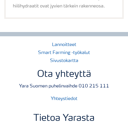
hiilihydraatit ovat jyvien tärkein rakenneosa.
Lannoitteet
Smart Farming -työkalut
Sivustokartta
Ota yhteyttä
Yara Suomen puhelinvaihde 010 215 111
Yhteystiedot
Tietoa Yarasta