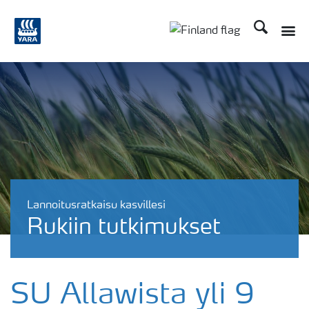
Etsi
Lannoitusratkaisu kasvillesi
Rukiin tutkimukset
SU Allawista yli 9