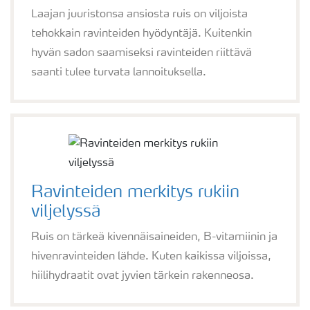
Laajan juuristonsa ansiosta ruis on viljoista
tehokkain ravinteiden hyödyntäjä. Kuitenkin
hyvän sadon saamiseksi ravinteiden riittävä
saanti tulee turvata lannoituksella.
Ravinteiden merkitys rukiin
viljelyssä
Ruis on tärkeä kivennäisaineiden, B-vitamiinin ja
hivenravinteiden lähde. Kuten kaikissa viljoissa,
hiilihydraatit ovat jyvien tärkein rakenneosa.