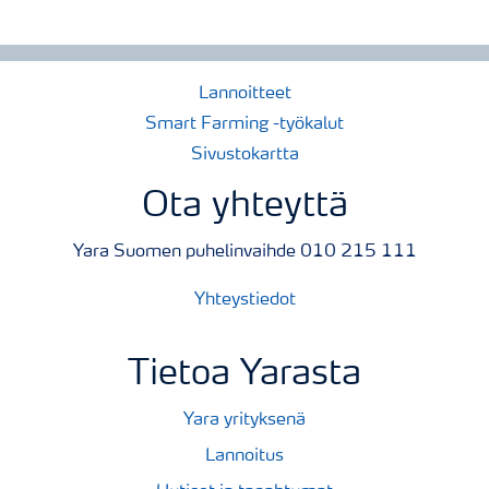
Lannoitteet
Smart Farming -työkalut
Sivustokartta
Ota yhteyttä
Yara Suomen puhelinvaihde 010 215 111
Yhteystiedot
Tietoa Yarasta
Yara yrityksenä
Lannoitus