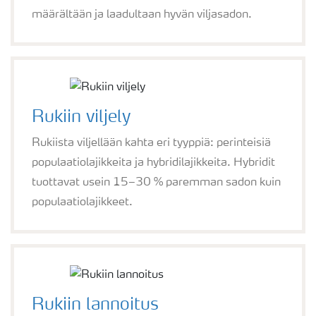
määrältään ja laadultaan hyvän viljasadon.
Rukiin viljely
Rukiista viljellään kahta eri tyyppiä: perinteisiä
populaatiolajikkeita ja hybridilajikkeita. Hybridit
tuottavat usein 15–30 % paremman sadon kuin
populaatiolajikkeet.
Rukiin lannoitus