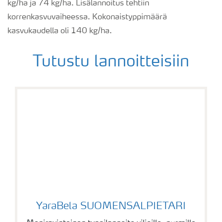
kg/ha ja 74 kg/ha. Lisälannoitus tehtiin
korrenkasvuvaiheessa. Kokonaistyppimäärä
kasvukaudella oli 140 kg/ha.
Tutustu lannoitteisiin
YaraBela SUOMENSALPIETARI
YaraBela SUOMENSALPIETARI