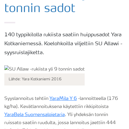
tonnin sadot
140 typpikilolla rukiista saatiin huippusadot Yara
Kotkaniemessä. Koelohkoilla viljeltiin SU Allawi -
syysruislajiketta.
Lähde: Yara Kotkaniemi 2016
Syyslannoitus tehtiin
YaraMila Y 6
-lannoitteella (176
kg/ha). Kevätlannoituksena käytettiin rikkipitoista
YaraBela Suomensalpietaria
. Yli yhdeksän tonnin
ruissato saatiin ruudulta, jossa lannoitus jaettiin 444