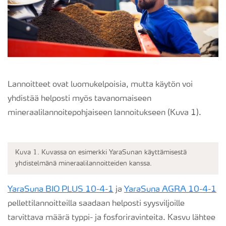
Lannoitteet ovat luomukelpoisia, mutta käytön voi
yhdistää helposti myös tavanomaiseen
mineraalilannoitepohjaiseen lannoitukseen (Kuva 1).
Kuva 1. Kuvassa on esimerkki YaraSunan käyttämisestä
yhdistelmänä mineraalilannoitteiden kanssa.
YaraSuna BIO PLUS 10-4-1
ja
YaraSuna AGRA 10-4-1
pellettilannoitteilla saadaan helposti syysviljoille
tarvittava määrä typpi- ja fosforiravinteita. Kasvu lähtee