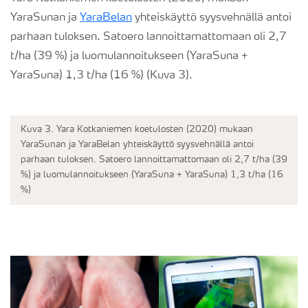
YaraSunan ja
YaraBelan
yhteiskäyttö syysvehnällä antoi
parhaan tuloksen. Satoero lannoittamattomaan oli 2,7
t/ha (39 %) ja luomulannoitukseen (YaraSuna +
YaraSuna) 1,3 t/ha (16 %) (Kuva 3).
Kuva 3. Yara Kotkaniemen koetulosten (2020) mukaan
YaraSunan ja YaraBelan yhteiskäyttö syysvehnällä antoi
parhaan tuloksen. Satoero lannoittamattomaan oli 2,7 t/ha (39
%) ja luomulannoitukseen (YaraSuna + YaraSuna) 1,3 t/ha (16
%)