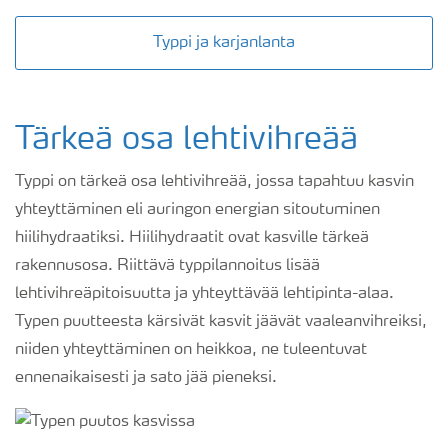
Typpi ja karjanlanta
Tärkeä osa lehtivihreää
Typpi on tärkeä osa lehtivihreää, jossa tapahtuu kasvin
yhteyttäminen eli auringon energian sitoutuminen
hiilihydraatiksi. Hiilihydraatit ovat kasville tärkeä
rakennusosa. Riittävä typpilannoitus lisää
lehtivihreäpitoisuutta ja yhteyttävää lehtipinta-alaa.
Typen puutteesta kärsivät kasvit jäävät vaaleanvihreiksi,
niiden yhteyttäminen on heikkoa, ne tuleentuvat
ennenaikaisesti ja sato jää pieneksi.