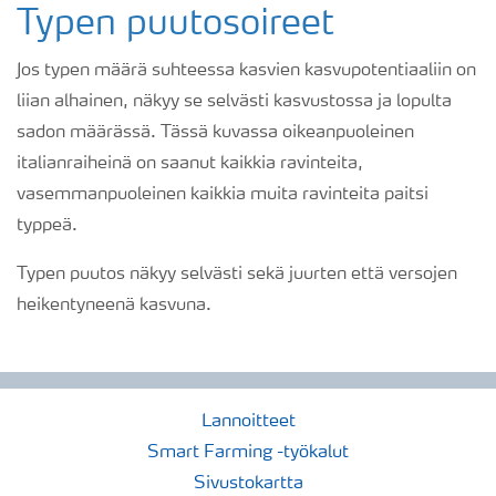
Typen puutosoireet
Jos typen määrä suhteessa kasvien kasvupotentiaaliin on
liian alhainen, näkyy se selvästi kasvustossa ja lopulta
sadon määrässä. Tässä kuvassa oikeanpuoleinen
italianraiheinä on saanut kaikkia ravinteita,
vasemmanpuoleinen kaikkia muita ravinteita paitsi
typpeä.
Typen puutos näkyy selvästi sekä juurten että versojen
heikentyneenä kasvuna.
Lannoitteet
Smart Farming -työkalut
Sivustokartta