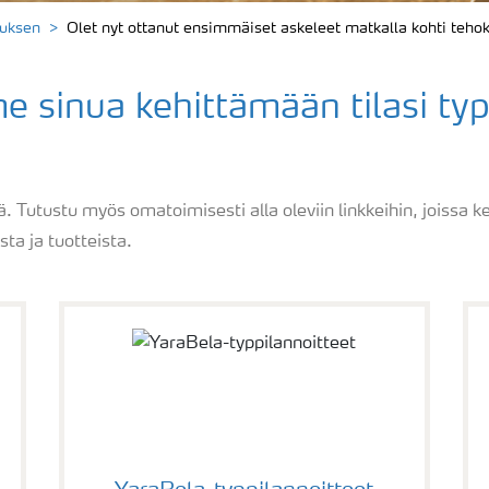
tuksen
Olet nyt ottanut ensimmäiset askeleet matkalla kohti teh
sinua kehittämään tilasi ty
. Tutustu myös omatoimisesti alla oleviin linkkeihin, joissa 
ta ja tuotteista.