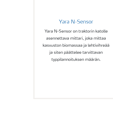
Yara N-Sensor
Yara N-Sensor on traktorin katolle
asennettava mittari, joka mittaa
kasvuston biomassaa ja lehtivihreää
ja siten päättelee tarvittavan
typpilannoituksen määrän.