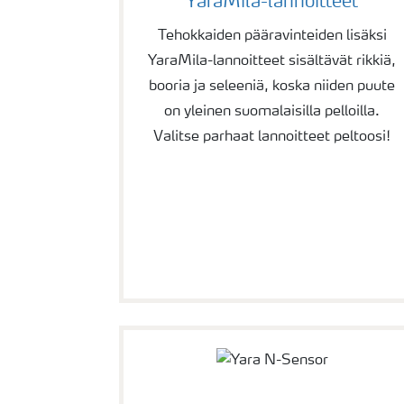
YaraMila-lannoitteet
Tehokkaiden pääravinteiden lisäksi
YaraMila-lannoitteet sisältävät rikkiä,
booria ja seleeniä, koska niiden puute
on yleinen suomalaisilla pelloilla.
Valitse parhaat lannoitteet peltoosi!