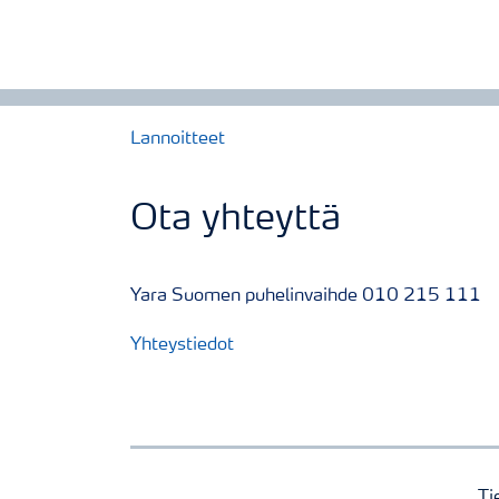
Lannoitteet
Ota yhteyttä
Yara Suomen puhelinvaihde 010 215 111
Yhteystiedot
Ti