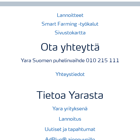
Lannoitteet
Smart Farming -työkalut
Sivustokartta
Ota yhteyttä
Yara Suomen puhelinvaihde 010 215 111
Yhteystiedot
Tietoa Yarasta
Yara yrityksenä
Lannoitus
Uutiset ja tapahtumat