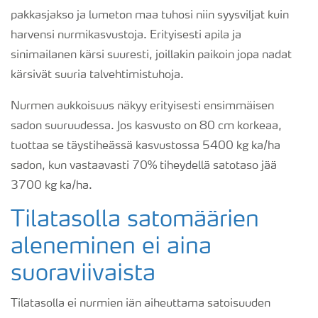
pakkasjakso ja lumeton maa tuhosi niin syysviljat kuin
harvensi nurmikasvustoja. Erityisesti apila ja
sinimailanen kärsi suuresti, joillakin paikoin jopa nadat
kärsivät suuria talvehtimistuhoja.
Nurmen aukkoisuus näkyy erityisesti ensimmäisen
sadon suuruudessa. Jos kasvusto on 80 cm korkeaa,
tuottaa se täystiheässä kasvustossa 5400 kg ka/ha
sadon, kun vastaavasti 70% tiheydellä satotaso jää
3700 kg ka/ha.
Tilatasolla satomäärien
aleneminen ei aina
suoraviivaista
Tilatasolla ei nurmien iän aiheuttama satoisuuden