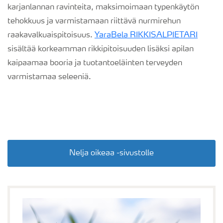
karjanlannan ravinteita, maksimoimaan typenkäytön
tehokkuus ja varmistamaan riittävä nurmirehun
raakavalkuaispitoisuus.
YaraBela RIKKISALPIETARI
sisältää korkeamman rikkipitoisuuden lisäksi apilan
kaipaamaa booria ja tuotantoeläinten terveyden
varmistamaa seleeniä.
Nelja oikeaa -sivustolle