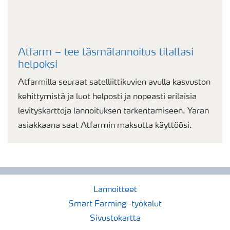
Atfarm – tee täsmälannoitus tilallasi
helpoksi
Atfarmilla seuraat satelliittikuvien avulla kasvuston
kehittymistä ja luot helposti ja nopeasti erilaisia
levityskarttoja lannoituksen tarkentamiseen. Yaran
asiakkaana saat Atfarmin maksutta käyttöösi.
Lannoitteet
Smart Farming -työkalut
Sivustokartta