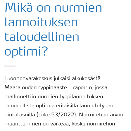
Mikä on nurmien
lannoituksen
taloudellinen
optimi?
Luonnonvarakeskus julkaisi alkukesästä
Maatalouden typpihaaste – raportin, jossa
mallinnettiin nurmien typpilannoituksen
taloudellista optimia erilaisilla lannoitetypen
hintatasoilla (Luke 53/2022). Nurmirehun arvon
määrittäminen on vaikeaa, koska nurmirehun