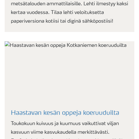
metsätalouden ammattilaisille. Lehti ilmestyy kaksi
kertaa vuodessa. Tilaa lehti veloituksetta
paperiversiona kotiisi tai diginä sähköpostiisi!
Haastavan kesän oppeja koeruuduilta
Toukokuun kuivuus ja kuumuus vaikuttivat viljan
kasvuun viime kasvukaudella merkittävästi.