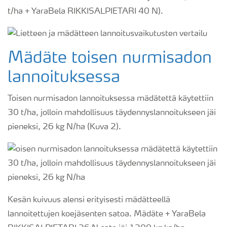
t/ha + YaraBela RIKKISALPIETARI 40 N).
Mädäte toisen nurmisadon
lannoituksessa
Toisen nurmisadon lannoituksessa mädätettä käytettiin
30 t/ha, jolloin mahdollisuus täydennyslannoitukseen jäi
pieneksi, 26 kg N/ha (Kuva 2).
Kesän kuivuus alensi erityisesti mädätteellä
lannoitettujen koejäsenten satoa. Mädäte + YaraBela