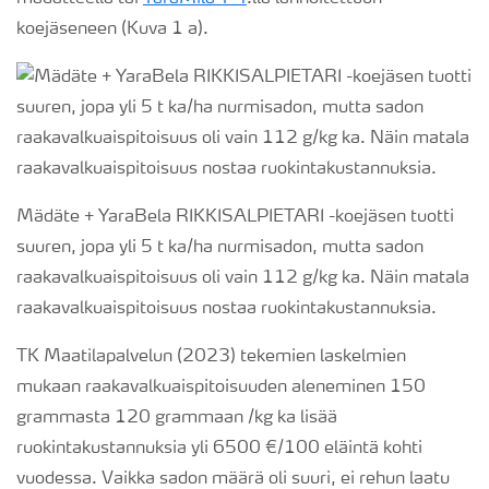
koejäseneen (Kuva 1 a).
Mädäte + YaraBela RIKKISALPIETARI -koejäsen tuotti
suuren, jopa yli 5 t ka/ha nurmisadon, mutta sadon
raakavalkuaispitoisuus oli vain 112 g/kg ka. Näin matala
raakavalkuaispitoisuus nostaa ruokintakustannuksia.
TK Maatilapalvelun (2023) tekemien laskelmien
mukaan raakavalkuaispitoisuuden aleneminen 150
grammasta 120 grammaan /kg ka lisää
ruokintakustannuksia
yli 6500 €/100 eläintä kohti
vuodessa. Vaikka sadon määrä oli suuri, ei rehun laatu