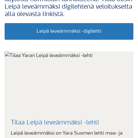
Leipä leveämmäksi digilehtenä veloituksetta
alla olevasta linkistä.
Leipä leveämmäksi -digilehti
Tilaa Leipä leveämmäksi -lehti
Leipä leveämmäksi on Yara Suomen lehti maa- ja