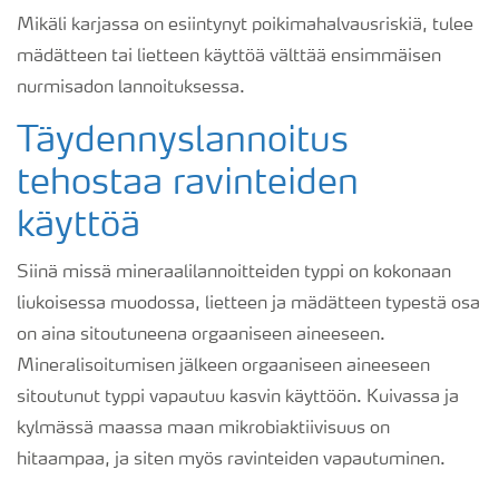
Mikäli karjassa on esiintynyt poikimahalvausriskiä, tulee
mädätteen tai lietteen käyttöä välttää ensimmäisen
nurmisadon lannoituksessa.
Täydennyslannoitus
tehostaa ravinteiden
käyttöä
Siinä missä mineraalilannoitteiden typpi on kokonaan
liukoisessa muodossa, lietteen ja mädätteen typestä osa
on aina sitoutuneena orgaaniseen aineeseen.
Mineralisoitumisen jälkeen orgaaniseen aineeseen
sitoutunut typpi vapautuu kasvin käyttöön. Kuivassa ja
kylmässä maassa maan mikrobiaktiivisuus on
hitaampaa, ja siten myös ravinteiden vapautuminen.