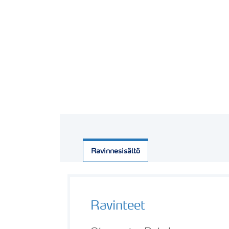
Ravinnesisältö
Ravinteet