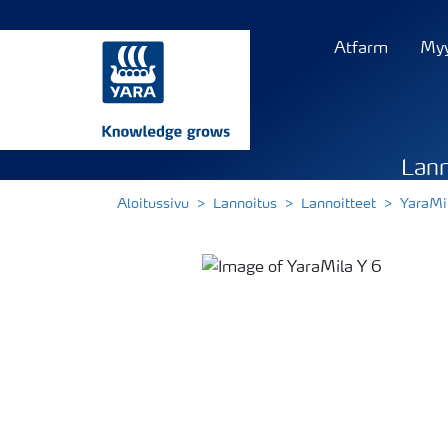
Atfarm
Myy
Lann
Aloitussivu
Lannoitus
Lannoitteet
YaraMi