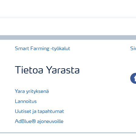
Smart Farming -työkalut
Si
Tietoa Yarasta
fa
Yara yrityksenä
Lannoitus
Uutiset ja tapahtumat
AdBlue® ajoneuvoille