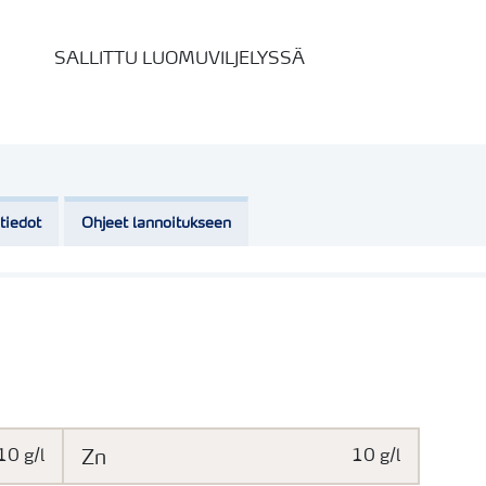
SALLITTU LUOMUVILJELYSSÄ
stiedot
Ohjeet lannoitukseen
10 g/l
Zn
10 g/l