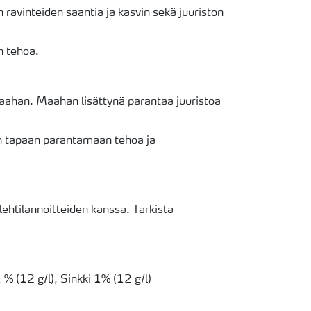
n ravinteiden saantia ja kasvin sekä juuriston
n tehoa.
maahan. Maahan lisättynä parantaa juuristoa
n tapaan parantamaan tehoa ja
ehtilannoitteiden kanssa. Tarkista
 (12 g/l), Sinkki 1% (12 g/l)