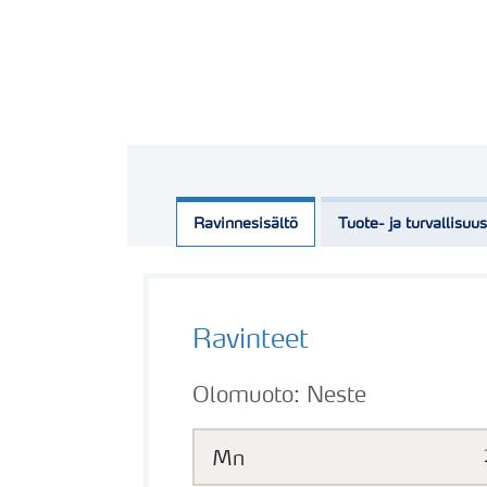
Ravinnesisältö
Tuote- ja turvallisuu
Ravinteet
Olomuoto:
Neste
Mn