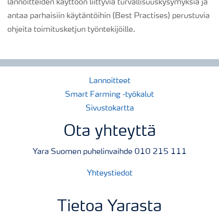
lannoitteiden käyttöön liittyviä turvallisuuskysymyksiä ja
antaa parhaisiin käytäntöihin (Best Practises) perustuvia
ohjeita toimitusketjun työntekijöille.
Lannoitteet
Smart Farming -työkalut
Sivustokartta
Ota yhteyttä
Yara Suomen puhelinvaihde 010 215 111
Yhteystiedot
Tietoa Yarasta