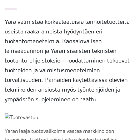
Yara valmistaa korkealaatuisia lannoitetuotteita
useista raaka-aineista hyödyntäen eri
tuotantomenetelmiä. Kansainvälisen
lainsäädännön ja Yaran sisäisten teknisten
tuotanto-ohjeistuksien noudattaminen takaavat
tuotteiden ja valmistusmenetelmien
turvallisuuden. Parhaiden käytettävissä olevien
tekniikoiden ansiosta myös työntekijöiden ja
ympäristön suojeleminen on taattu.
Yaran laaja tuotevalikoima vastaa markkinoiden