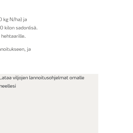
0 kg N/ha) ja
 kilon sadonlisä.
hehtaarille.
noitukseen, ja