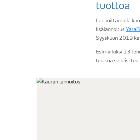
tuottoa
Lannoittamalla kau
lisälannoitus
YaraB
Syyskuun 2019 kaura
Esimerkiksi 13 ton
tuottoa se olisi tu