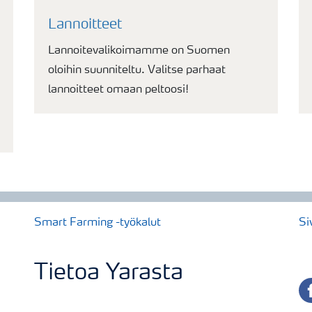
Lannoitteet
Lannoitevalikoimamme on Suomen
oloihin suunniteltu. Valitse parhaat
lannoitteet omaan peltoosi!
Smart Farming -työkalut
Si
Tietoa Yarasta
fa