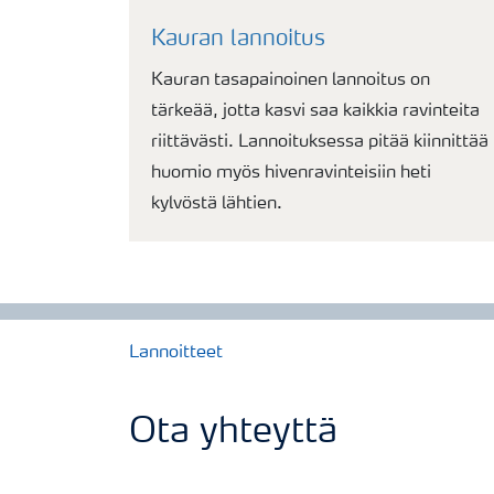
Kauran lannoitus
Kauran tasapainoinen lannoitus on
tärkeää, jotta kasvi saa kaikkia ravinteita
riittävästi. Lannoituksessa pitää kiinnittää
huomio myös hivenravinteisiin heti
kylvöstä lähtien.
Lannoitteet
Ota yhteyttä