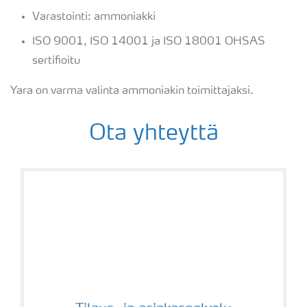
Varastointi: ammoniakki
ISO 9001, ISO 14001 ja ISO 18001 OHSAS
sertifioitu
Yara on varma valinta ammoniakin toimittajaksi.
Ota yhteyttä
Tilaus- ja asiakaspalvelu