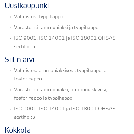
Uusikaupunki
Valmistus: typpihappo
Varastointi: ammoniakki ja typpihappo
ISO 9001, ISO 14001 ja ISO 18001 OHSAS
sertifioitu
Siilinjärvi
Valmistus: ammoniakkivesi, typpihappo ja
fosforihappo
Varastointi: ammoniakki, ammoniakkivesi,
fosforihappo ja typpihappo
ISO 9001, ISO 14001 ja ISO 18001 OHSAS
sertifioitu
Kokkola