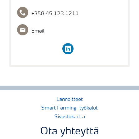
+358 45 123 1211
Email
linkedin
Lannoitteet
Smart Farming -työkalut
Sivustokartta
Ota yhteyttä