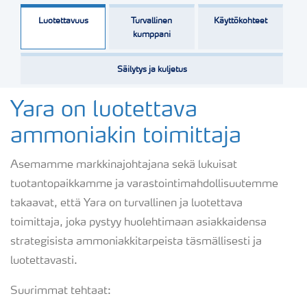
Luotettavuus
Turvallinen
Käyttökohteet
kumppani
Säilytys ja kuljetus
Yara on luotettava
ammoniakin toimittaja
Asemamme markkinajohtajana sekä lukuisat
tuotantopaikkamme ja varastointimahdollisuutemme
takaavat, että Yara on turvallinen ja luotettava
toimittaja, joka pystyy huolehtimaan asiakkaidensa
strategisista ammoniakkitarpeista täsmällisesti ja
luotettavasti.
Suurimmat tehtaat: