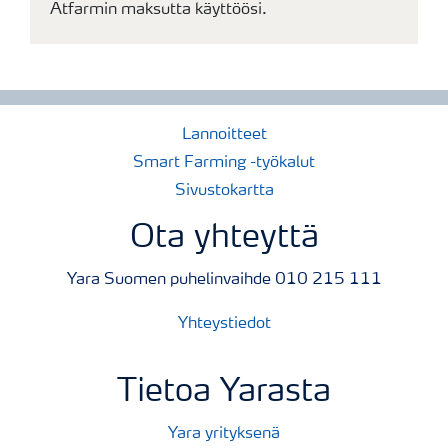
Atfarmin maksutta käyttöösi.
Lannoitteet
Smart Farming -työkalut
Sivustokartta
Ota yhteyttä
Yara Suomen puhelinvaihde 010 215 111
Yhteystiedot
Tietoa Yarasta
Yara yrityksenä