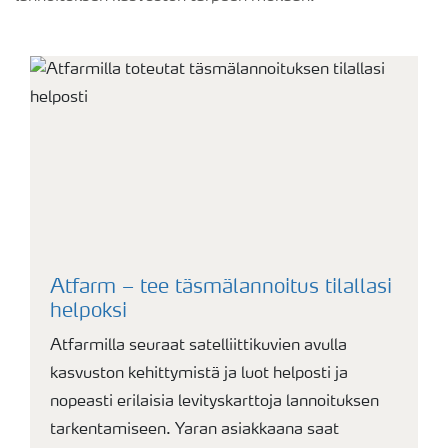
Atfarm – tee täsmälannoitus tilallasi
helpoksi
Atfarmilla seuraat satelliittikuvien avulla
kasvuston kehittymistä ja luot helposti ja
nopeasti erilaisia levityskarttoja lannoituksen
tarkentamiseen. Yaran asiakkaana saat