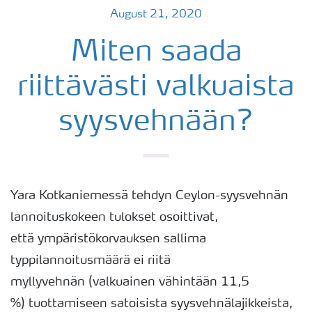
August 21, 2020
Miten saada
riittävästi valkuaista
syysvehnään?
Yara Kotkaniemessä tehdyn Ceylon-syysvehnän
lannoituskokeen tulokset osoittivat,
että ympäristökorvauksen sallima
typpilannoitusmäärä ei riitä
myllyvehnän (valkuainen vähintään 11,5
%) tuottamiseen satoisista syysvehnälajikkeista,