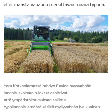
ellei maasta vapaudu merkittävää määrä typpeä.
Yara Kotkaniemessä tehdyn Ceylon
-
syysvehnän
lannoituskokeen tulokset osoittivat,
että
ympäristökorvauksen sallima
typpilannoitusmäärä
ei riitä myllyvehnän
(valkuainen