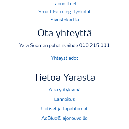
Lannoitteet
Smart Farming -työkalut
Sivustokartta
Ota yhteyttä
Yara Suomen puhelinvaihde 010 215 111
Yhteystiedot
Tietoa Yarasta
Yara yrityksenä
Lannoitus
Uutiset ja tapahtumat
AdBlue® ajoneuvoille