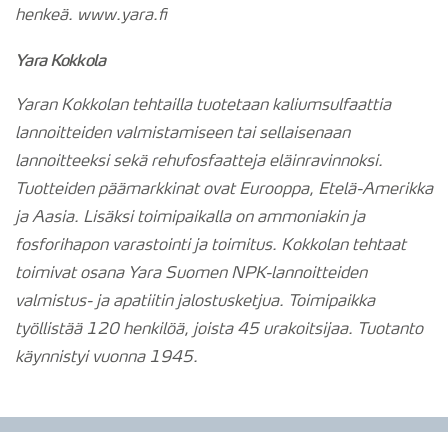
henkeä. www.yara.fi
Yara Kokkola
Yaran Kokkolan tehtailla tuotetaan kaliumsulfaattia
lannoitteiden valmistamiseen tai sellaisenaan
lannoitteeksi sekä rehufosfaatteja eläinravinnoksi.
Tuotteiden päämarkkinat ovat Eurooppa, Etelä-Amerikka
ja Aasia. Lisäksi toimipaikalla on ammoniakin ja
fosforihapon varastointi ja toimitus. Kokkolan tehtaat
toimivat osana Yara Suomen NPK-lannoitteiden
valmistus- ja apatiitin jalostusketjua. Toimipaikka
työllistää 120 henkilöä, joista 45 urakoitsijaa. Tuotanto
käynnistyi vuonna 1945.