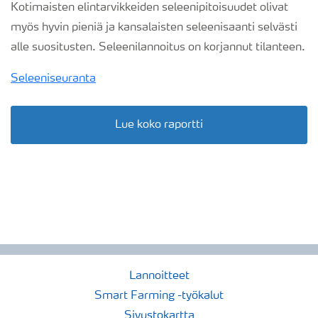
Kotimaisten elintarvikkeiden seleenipitoisuudet olivat
myös hyvin pieniä ja kansalaisten seleenisaanti selvästi
alle suositusten. Seleenilannoitus on korjannut tilanteen.
Seleeniseuranta
Lue koko raportti
Lannoitteet
Smart Farming -työkalut
Sivustokartta