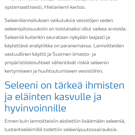
systemaattisesti, Hietaniemi kertoo.
Seleenilannoituksen vaikutuksia vesistöjen veden
seleenipitoisuuksiin on toistaiseksi ollut vaikea arvioida.
Seleeniä kuitenkin seurataan nykyään laajasti ja
käytettävä analytiikka on paranemassa. Lannoitteiden
vastuullinen käyttö ja Suomen ilmasto- ja
ympäristöolosuhteet vähentävät riskiä seleenin
kertymiseen ja huuhtoutumiseen vesistöihin.
Seleeni on tärkeä ihmisten
ja eläinten kasvulle ja
hyvinvoinnille
Ennen kuin lannoitteisiin aloitettiin lisäämään seleeniä,
tuotantoeläimillä todettiin seleenipuutossairauksia.