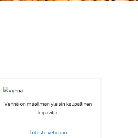
Vehnä on maailman yleisin kaupallinen
leipävilja.
Tutustu vehnään