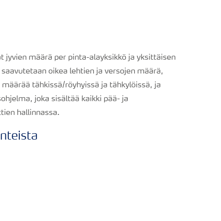
t jyvien määrä per pinta-alayksikkö ja yksittäisen
saavutetaan oikea lehtien ja versojen määrä,
n määrää tähkissä/röyhyissä ja tähkylöissä, ja
ohjelma, joka sisältää kaikki pää- ja
tien hallinnassa.
nteista