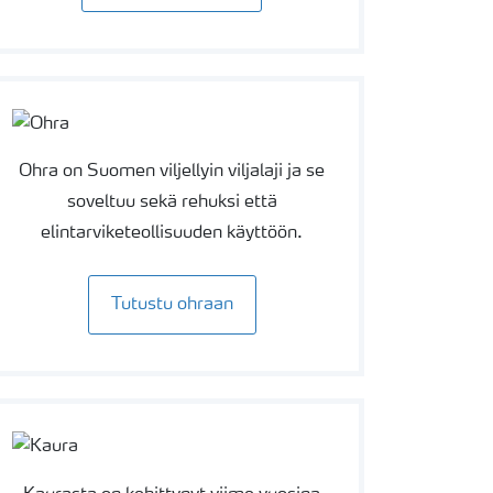
Ohra on Suomen viljellyin viljalaji ja se
soveltuu sekä rehuksi että
elintarviketeollisuuden käyttöön.
Tutustu ohraan