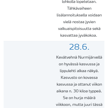
lohkolla lopetetaan.
Tähkävaiheen
lisälannoituksella voidaan
vielä nostaa jyvien
valkuaispitoisuutta sekä
kasvattaa jyväkokoa.
28.6.
Kevätvehnä Nurmijärvellä
on hyvässä kasvussa ja
lippulehti alkaa näkyä.
Kasvusto on kovassa
kasvussa ja ottanut viikon
aikana n. 30 kiloa typpeä.
Se on hurja määrä
viikkoon, mutta juuri tässä