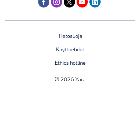
facebook
instagram
twitter
youtube
linkedin
Tietosuoja
Käyttöehdot
Ethics hotline
2026 Yara