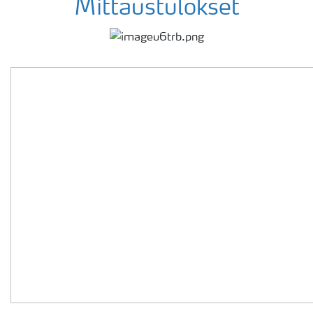
Mittaustulokset