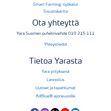
Smart Farming -työkalut
Sivustokartta
Ota yhteyttä
Yara Suomen puhelinvaihde 010 215 111
Yhteystiedot
Tietoa Yarasta
Yara yrityksenä
Lannoitus
Uutiset ja tapahtumat
AdBlue® ajoneuvoille