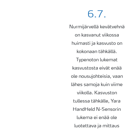
6.7.
Nurmijärvellä kevätvehnä
on kasvanut viikossa
huimasti ja kasvusto on
kokonaan tähkällä.
Typenoton lukemat
kasvustosta eivät enää
ole nousujohteisia, vaan
lähes samoja kuin viime
viikolla.
Kasvuston
tullessa tähkälle, Yara
HandHeld
N-Sensorin
lukema ei enää ole
luotettava ja mittaus