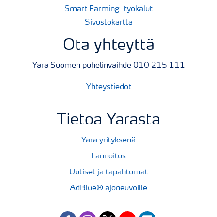
Smart Farming -työkalut
Sivustokartta
Ota yhteyttä
Yara Suomen puhelinvaihde 010 215 111
Yhteystiedot
Tietoa Yarasta
Yara yrityksenä
Lannoitus
Uutiset ja tapahtumat
AdBlue® ajoneuvoille