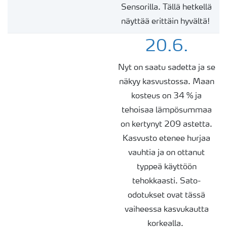
Sensorilla
. Tällä hetkellä
näyttää erittäin hyvältä!
20.6.
Nyt
on
saatu sadetta ja se
näkyy kasvustossa. Maan
kosteus on 34 % ja
tehoisaa lämpösummaa
on kertynyt 209 astetta.
Kasvusto etenee hurjaa
vauhtia ja on ottanut
typpeä käyttöön
tehokkaasti. Sato-
odotukset ovat tässä
vaiheessa kasvukautta
korkealla.