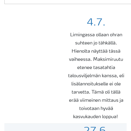
4.7.
Limingassa ollaan ohran
suhteen jo tähkällä.
Hienolta näyttää tässä
vaiheessa. Maksimiruutu
etenee tasatahtia
talousviljelmän kanssa, eli
lisälannoitukselle ei ole
tarvetta. Tämä oli tällä
erää viimeinen mittaus ja
toivotaan hyvää
kasvukauden loppua!