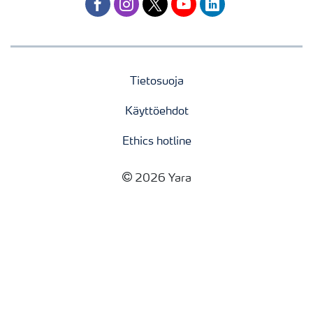
facebook
instagram
twitter
youtube
linkedin
Tietosuoja
Käyttöehdot
Ethics hotline
2026 Yara