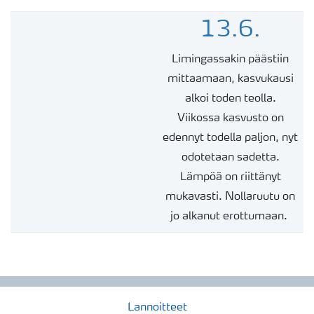
13.6.
Limingassakin päästiin
mittaamaan, kasvukausi
alkoi toden teolla.
Viikossa kasvusto on
edennyt todella paljon, nyt
odotetaan sadetta.
Lämpöä on riittänyt
mukavasti. Nollaruutu on
jo alkanut erottumaan.
Lannoitteet