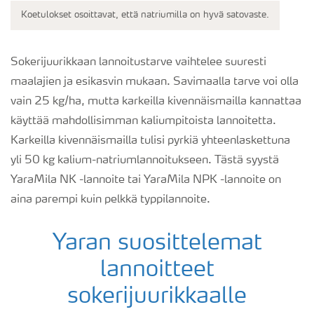
Koetulokset osoittavat, että natriumilla on hyvä satovaste.
Sokerijuurikkaan lannoitustarve vaihtelee suuresti
maalajien ja esikasvin mukaan. Savimaalla tarve voi olla
vain 25 kg/ha, mutta karkeilla kivennäismailla kannattaa
käyttää mahdollisimman kaliumpitoista lannoitetta.
Karkeilla kivennäismailla tulisi pyrkiä yhteenlaskettuna
yli 50 kg kalium-natriumlannoitukseen. Tästä syystä
YaraMila NK -lannoite tai YaraMila NPK -lannoite on
aina parempi kuin pelkkä typpilannoite.
Yaran suosittelemat
lannoitteet
sokerijuurikkaalle