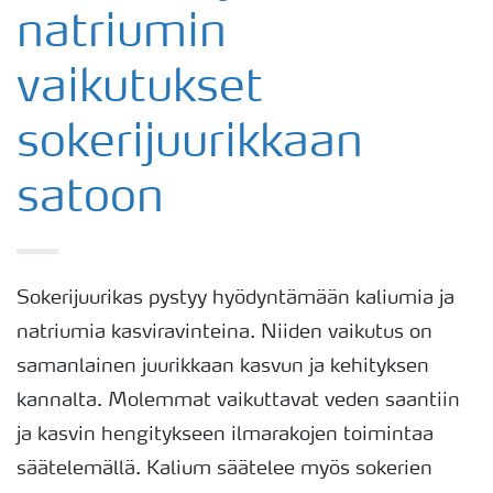
natriumin
vaikutukset
sokerijuurikkaan
satoon
Sokerijuurikas pystyy hyödyntämään kaliumia ja
natriumia kasviravinteina. Niiden vaikutus on
samanlainen juurikkaan kasvun ja kehityksen
kannalta. Molemmat vaikuttavat veden saantiin
ja kasvin hengitykseen ilmarakojen toimintaa
säätelemällä. Kalium säätelee myös sokerien