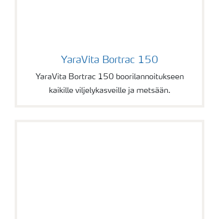
YaraVita Bortrac 150
YaraVita Bortrac 150
YaraVita Bortrac 150 boorilannoitukseen
kaikille viljelykasveille ja metsään.