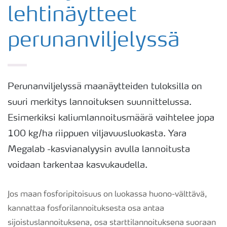
lehtinäytteet
perunanviljelyssä
Perunanviljelyssä maanäytteiden tuloksilla on
suuri merkitys lannoituksen suunnittelussa.
Esimerkiksi kaliumlannoitusmäärä vaihtelee jopa
100 kg/ha riippuen viljavuusluokasta. Yara
Megalab -kasvianalyysin avulla lannoitusta
voidaan tarkentaa kasvukaudella.
Jos maan fosforipitoisuus on luokassa huono-välttävä,
kannattaa fosforilannoituksesta osa antaa
sijoistuslannoituksena, osa starttilannoituksena suoraan