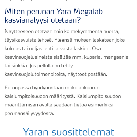
Miten perunan Yara Megalab -
kasvianalyysi otetaan?
Näytteeseen otetaan noin kolmekymmentä nuorta,
täysikasvuista lehteä. Yleensä mukaan lasketaan joka
kolmas tai neljäs lehti latvasta laskien. Osa
kasvinsuojeluaineista sisältää mm. kuparia, mangaania
tai sinkkiä. Jos pellolla on tehty
kasvinsuojelutoimenpiteitä, näytteet pestään.
Euroopassa hyödynnetään mukulankuoren
kalsiumpitoisuuden määritystä. Kalsiumpitoisuuden
määrittämisen avulla saadaan tietoa esimerkiksi
perunansäilyvyydestä.
Yaran suosittelemat