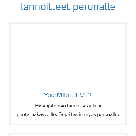
lannoitteet perunalle
YaraMila HEVI 3
YaraMila HEVI 3
Hivenpitoinen lannoite kaikille
puutarhakasveille. Sopii hyvin myös perunalle.