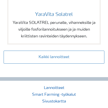
YaraVita Solatrel
YaraVita Solatrel
YaraVita SOLATREL perunalle, vihanneksille ja
viljoille fosforilannoitukseen ja ja muiden
kriittisten ravinteiden täydennykseen.
Kaikki lannoitteet
Lannoitteet
Smart Farming -työkalut
Sivustokartta