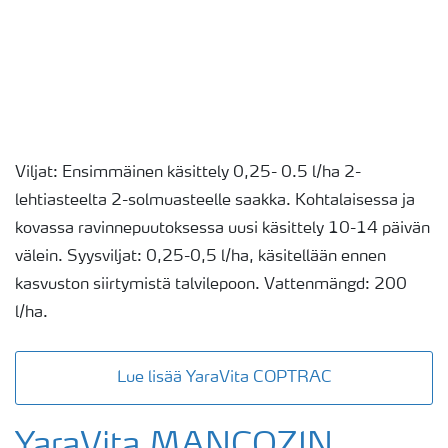
Viljat: Ensimmäinen käsittely 0,25- 0.5 l/ha 2-
lehtiasteelta 2-solmuasteelle saakka. Kohtalaisessa ja
kovassa ravinnepuutoksessa uusi käsittely 10-14 päivän
välein. Syysviljat: 0,25-0,5 l/ha, käsitellään ennen
kasvuston siirtymistä talvilepoon. Vattenmängd: 200
l/ha.
Lue lisää YaraVita COPTRAC
YaraVita MANCOZIN