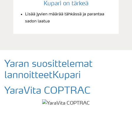
Kupari on tärkeä
Lisää jyvien määrää tähkässä ja parantaa
sadon laatua
Yaran suosittelemat
lannoitteetKupari
YaraVita COPTRAC