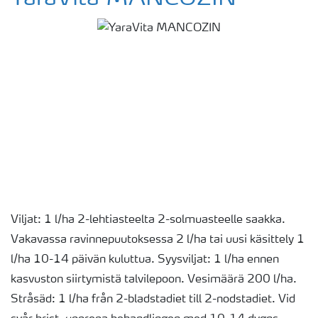
Viljat: 1 l/ha 2-lehtiasteelta 2-solmuasteelle saakka.
Vakavassa ravinnepuutoksessa 2 l/ha tai uusi käsittely 1
l/ha 10-14 päivän kuluttua. Syysviljat: 1 l/ha ennen
kasvuston siirtymistä talvilepoon. Vesimäärä 200 l/ha.
Stråsäd: 1 l/ha från 2-bladstadiet till 2-nodstadiet. Vid