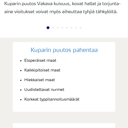
Kuparin puutos Vakava kuivuus, kovat hallat ja torjunta-
aine vioitukset voivat myös aiheuttaa tyhjiä tähkylöitä.
Kuparin puutos pahentaa
Eloperäiset maat
Kalkkipitoiset maat
Hiekkaiset maat
Uudistettavat nurmet
Korkeat typpilannoitusmäärät