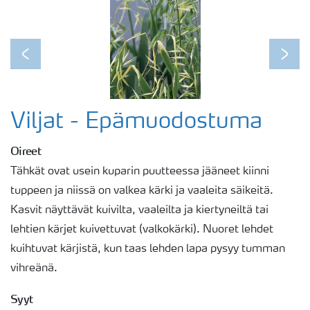
Previous
Next
Viljat - Epämuodostuma
Oireet
Tähkät ovat usein kuparin puutteessa jääneet kiinni
tuppeen ja niissä on valkea kärki ja vaaleita säikeitä.
Kasvit näyttävät kuivilta, vaaleilta ja kiertyneiltä tai
lehtien kärjet kuivettuvat (valkokärki). Nuoret lehdet
kuihtuvat kärjistä, kun taas lehden lapa pysyy tumman
vihreänä.
Syyt