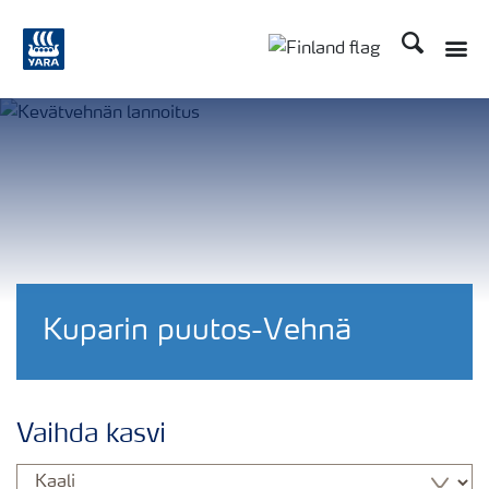
Etsi
Kuparin puutos-Vehnä
Vaihda kasvi