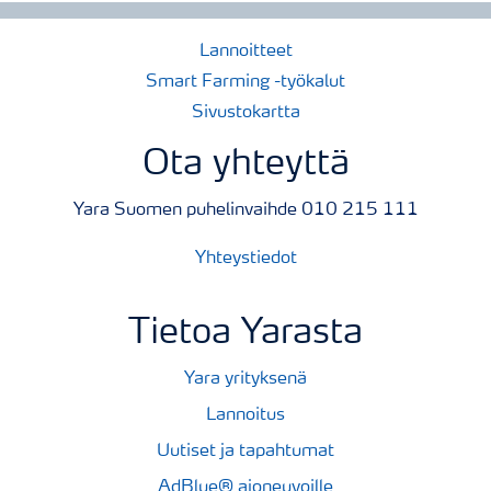
Lannoitteet
Smart Farming -työkalut
Sivustokartta
Ota yhteyttä
Yara Suomen puhelinvaihde 010 215 111
Yhteystiedot
Tietoa Yarasta
Yara yrityksenä
Lannoitus
Uutiset ja tapahtumat
AdBlue® ajoneuvoille