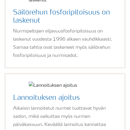
Säilörehun fosforipitoisuus on
laskenut
Nurmipeltojen viljavuusfosforipitoisuus on
laskenut vuodesta 1996 alkaen vauhdikkaasti.
Samaa tahtia ovat laskeneet myös säilörehun
fosforipitoisuus ja nurmisadot.
Lannoituksen ajoitus
Aikaisin lannoitetut nurmet tuottavat hyvän
sadon, mikä vaikuttaa myös nurmen
päiväkasvuun. Keväällä lannoitus kannattaa