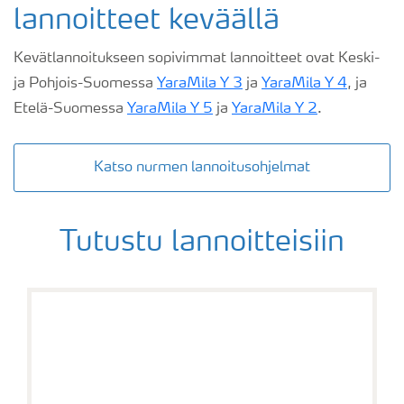
lannoitteet keväällä
Kevätlannoitukseen sopivimmat lannoitteet ovat Keski-
ja Pohjois-Suomessa
YaraMila Y 3
ja
YaraMila Y 4
, ja
Etelä-Suomessa
YaraMila Y 5
ja
YaraMila Y 2
.
Katso nurmen lannoitusohjelmat
Tutustu lannoitteisiin