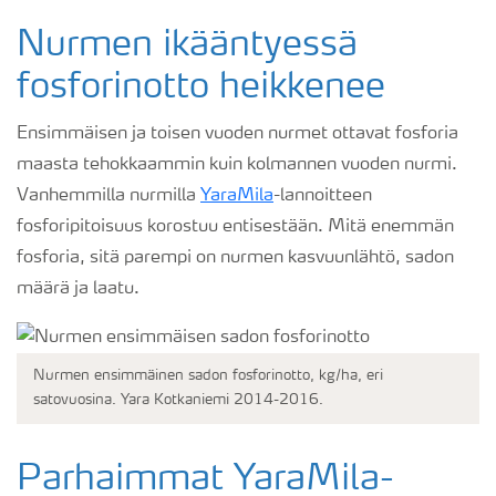
Nurmen ikääntyessä
fosforinotto heikkenee
Ensimmäisen ja toisen vuoden nurmet ottavat fosforia
maasta tehokkaammin kuin kolmannen vuoden nurmi.
Vanhemmilla nurmilla
YaraMila
-lannoitteen
fosforipitoisuus korostuu entisestään. Mitä enemmän
fosforia, sitä parempi on nurmen kasvuunlähtö, sadon
määrä ja laatu.
Nurmen ensimmäinen sadon fosforinotto, kg/ha, eri
satovuosina. Yara Kotkaniemi 2014-2016.
Parhaimmat YaraMila-