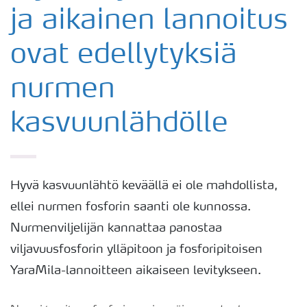
ja aikainen lannoitus
ovat edellytyksiä
nurmen
kasvuunlähdölle
Hyvä kasvuunlähtö keväällä ei ole mahdollista,
ellei nurmen fosforin saanti ole kunnossa.
Nurmenviljelijän kannattaa panostaa
viljavuusfosforin ylläpitoon ja fosforipitoisen
YaraMila-lannoitteen aikaiseen levitykseen.