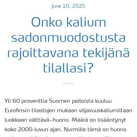
June 10, 2025
Onko kalium
sadonmuodostusta
rajoittavana tekijänä
tilallasi?
Yli 60 prosenttia Suomen pelloista kuuluu
Eurofinsin tilastojen mukaan viljavuuskaliumiltaan
luokkaan välttävä–huono. Määrä on lisääntynyt
koko 2000-luvun ajan. Nurmille tämä on huono