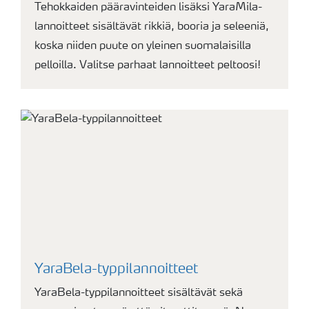
Tehokkaiden pääravinteiden lisäksi YaraMila-
lannoitteet sisältävät rikkiä, booria ja seleeniä,
koska niiden puute on yleinen suomalaisilla
pelloilla. Valitse parhaat lannoitteet peltoosi!
YaraBela-typpilannoitteet
YaraBela-typpilannoitteet sisältävät sekä