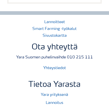
Lannoitteet
Smart Farming -työkalut
Sivustokartta
Ota yhteyttä
Yara Suomen puhelinvaihde 010 215 111
Yhteystiedot
Tietoa Yarasta
Yara yrityksenä
Lannoitus