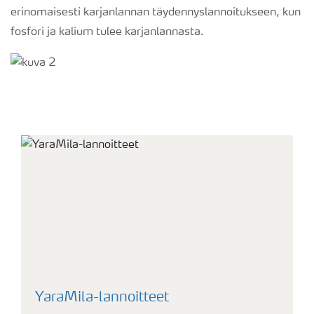
erinomaisesti karjanlannan täydennyslannoitukseen, kun
fosfori ja kalium tulee karjanlannasta.
YaraMila-lannoitteet