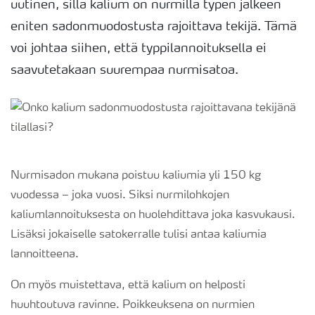
uutinen, sillä kalium on nurmilla typen jälkeen
eniten sadonmuodostusta rajoittava tekijä. Tämä
voi johtaa siihen, että typpilannoituksella ei
saavutetakaan suurempaa nurmisatoa.
Nurmisadon mukana poistuu kaliumia yli 150 kg
vuodessa – joka vuosi. Siksi nurmilohkojen
kaliumlannoituksesta on huolehdittava joka kasvukausi.
Lisäksi jokaiselle satokerralle tulisi antaa kaliumia
lannoitteena.
On myös muistettava, että kalium on helposti
huuhtoutuva ravinne. Poikkeuksena on nurmien