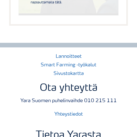
napsauttamalla tätä.
Lannoitteet
Smart Farming -työkalut
Sivustokartta
Ota yhteyttä
Yara Suomen puhelinvaihde 010 215 111
Yhteystiedot
Tietoa Yarasta