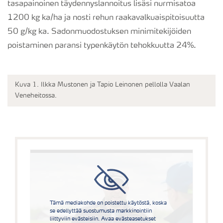
tasapainoinen täydennyslannoitus lisäsi nurmisatoa
1200 kg ka/ha ja nosti rehun raakavalkuaispitoisuutta
50 g/kg ka. Sadonmuodostuksen minimitekijöiden
poistaminen paransi typenkäytön tehokkuutta 24%.
Kuva 1. Ilkka Mustonen ja Tapio Leinonen pellolla Vaalan
Veneheitossa.
Tämä mediakohde on poistettu käytöstä, koska
se edellyttää suostumusta markkinointiin
liittyviin evästeisiin. Avaa evästeasetukset