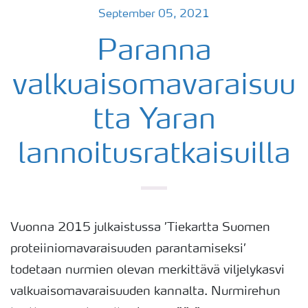
September 05, 2021
Paranna
valkuaisomavaraisuu
tta Yaran
lannoitusratkaisuilla
Vuonna 2015 julkaistussa ’Tiekartta Suomen
proteiiniomavaraisuuden parantamiseksi’
todetaan nurmien olevan merkittävä viljelykasvi
valkuaisomavaraisuuden kannalta. Nurmirehun