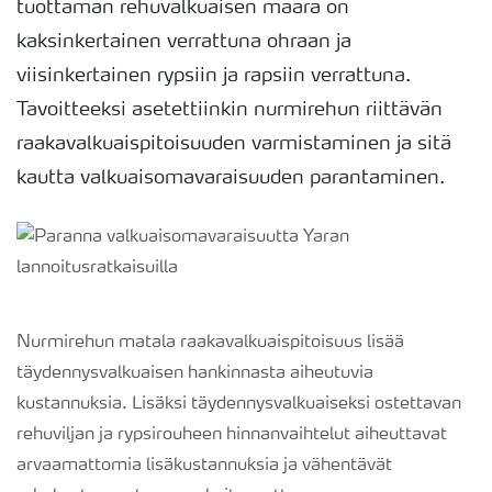
tuottaman rehuvalkuaisen määrä on
kaksinkertainen verrattuna ohraan ja
viisinkertainen rypsiin ja rapsiin verrattuna.
Tavoitteeksi asetettiinkin nurmirehun riittävän
raakavalkuaispitoisuuden varmistaminen ja sitä
kautta valkuaisomavaraisuuden parantaminen.
Nurmirehun matala raakavalkuaispitoisuus lisää
täydennysvalkuaisen hankinnasta aiheutuvia
kustannuksia. Lisäksi täydennysvalkuaiseksi ostettavan
rehuviljan ja rypsirouheen hinnanvaihtelut aiheuttavat
arvaamattomia lisäkustannuksia ja vähentävät