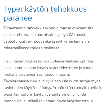
Typenkäytön tehokkuus
paranee
Typenkäytön tehokkuus kuvaa nimensä mukaan sitä,
kuinka tehokkaasti nurmisato hyödyntää maasta
vapautuneet ravinteet sekä lisätyt karjanlannan ja
mineraalilannoitteiden ravinteet.
Ravinteiden käytön tehokkuudessa haetaan optimia,
jossa huomioidaan kasvin ravinteiden tarve ja sadon
mukana poistuvien ravinteiden määrä.
Tavoiteltaessa suuria ja hyvälaatuisia nurmisatoja myös
ravinteiden käyttö lisääntyy. Ympäristön kannalta pelkkä
typen tai fosforin käytön vähentäminen ei johda
parannuksiin, mikäli ravinteet jäävät käyttämättä ja