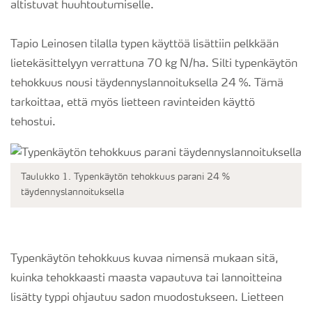
altistuvat huuhtoutumiselle.
Tapio Leinosen tilalla typen käyttöä lisättiin pelkkään
lietekäsittelyyn verrattuna 70 kg N/ha. Silti typenkäytön
tehokkuus nousi täydennyslannoituksella 24 %. Tämä
tarkoittaa, että myös lietteen ravinteiden käyttö
tehostui.
Taulukko 1. Typenkäytön tehokkuus parani 24 %
täydennyslannoituksella
Typenkäytön tehokkuus kuvaa nimensä mukaan sitä,
kuinka tehokkaasti maasta vapautuva tai lannoitteina
lisätty typpi ohjautuu sadon muodostukseen. Lietteen