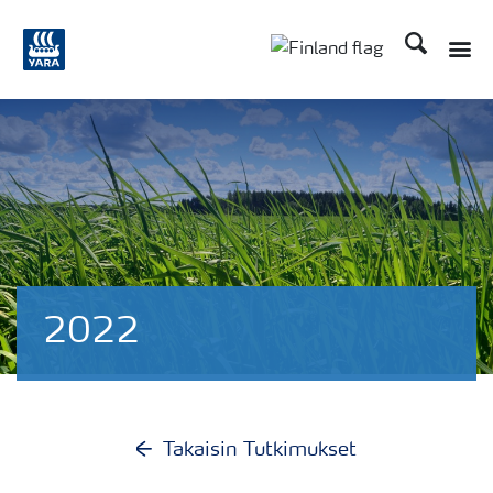
Etsi
2022
Takaisin Tutkimukset