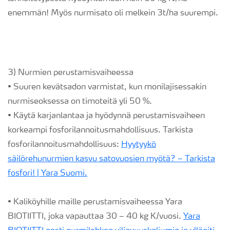
enemmän! Myös nurmisato oli melkein 3t/ha suurempi.
3) Nurmien perustamisvaiheessa
• Suuren kevätsadon varmistat, kun monilajisessakin
nurmiseoksessa on timoteitä yli 50 %.
• Käytä karjanlantaa ja hyödynnä perustamisvaiheen
korkeampi fosforilannoitusmahdollisuus. Tarkista
fosforilannoitusmahdollisuus:
Hyytyykö
säilörehunurmien kasvu satovuosien myötä? – Tarkista
fosfori! | Yara Suomi.
• Kaliköyhille maille perustamisvaiheessa Yara
BIOTIITTI, joka vapauttaa 30 – 40 kg K/vuosi.
Yara