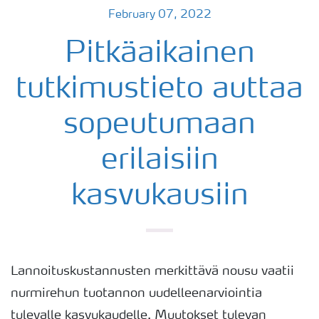
February 07, 2022
Pitkäaikainen
tutkimustieto auttaa
sopeutumaan
erilaisiin
kasvukausiin
Lannoituskustannusten merkittävä nousu vaatii
nurmirehun tuotannon uudelleenarviointia
tulevalle kasvukaudelle. Muutokset tulevan