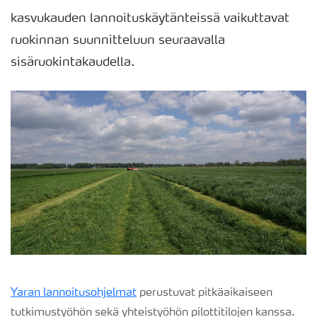
kasvukauden lannoituskäytänteissä vaikuttavat
ruokinnan suunnitteluun seuraavalla
sisäruokintakaudella.
Yaran lannoitusohjelmat
perustuvat pitkäaikaiseen
tutkimustyöhön sekä yhteistyöhön pilottitilojen kanssa.